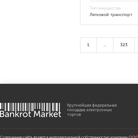
Тип имущества:
Легковой транспорт
1
...
323
Крупнейшая федеральная
площадка электронных
торгов
Содержание сайта является интеллектуальной собственностью компании ООО