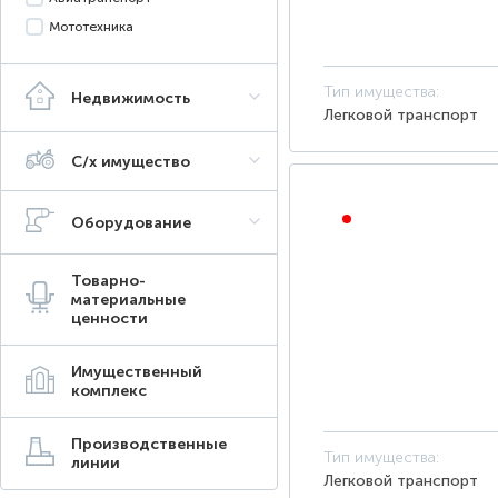
Мототехника
Тип имущества:
Недвижимость
Легковой транспорт
С/х имущество
Оборудование
ОТКРЫТЫЙ АУКЦИОН
Товарно-
материальные
ценности
Имущественный
комплекс
Производственные
Тип имущества:
линии
Легковой транспорт