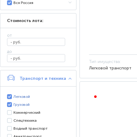
Вся Россия
Стоимость лота:
от
до
Тип имущества:
Легковой транспорт
Транспорт и техника
Легковой
ОТКРЫТЫЙ АУКЦИОН
Грузовой
Коммерческий
Спецтехника
Водный транспорт
Авиатранспорт