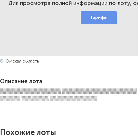
Для просмотра полной информации по лоту, 
Тарифы
Омская область
Описание лота
▒▒▒▒▒▒▒▒▒▒▒▒▒▒▒▒▒▒ ▒▒▒▒▒▒▒▒▒▒▒▒▒▒▒▒▒▒▒▒▒▒
▒▒▒▒▒▒ ▒▒▒▒▒▒▒▒ ▒▒▒▒▒▒▒▒▒▒▒▒▒▒
Похожие лоты