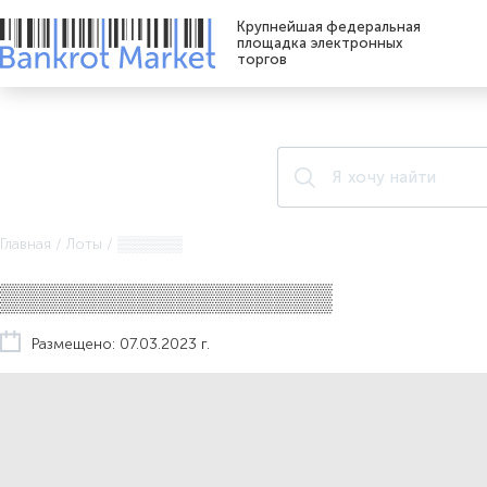
Крупнейшая федеральная
площадка электронных
торгов
Главная
/
Лоты
/
▒▒▒▒▒▒
▒▒▒▒▒▒▒▒▒▒▒▒▒▒▒▒▒
Размещено: 07.03.2023 г.