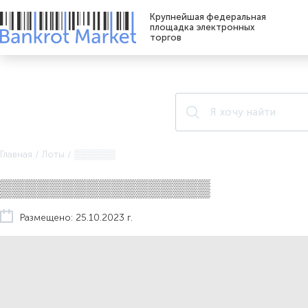
Крупнейшая федеральная
площадка электронных
торгов
Главная
/
Лоты
/
▒▒▒▒▒▒
▒▒▒▒▒▒▒▒▒▒▒▒▒▒▒▒▒
Размещено: 25.10.2023 г.