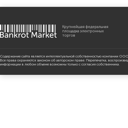
Крупнейшая федеральная
площадка электронных
торгов
Содержание сайта является интеллектуальной собственностью компании ООО
Все права охраняются законом об авторском праве. Перепечатка, воспроизве
информации в любом объеме возможны только с согласия собственника.