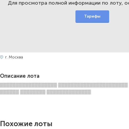
Для просмотра полной информации по лоту, 
Тарифы
г. Москва
Описание лота
▒▒▒▒▒▒▒▒▒▒▒▒▒▒▒▒▒▒ ▒▒▒▒▒▒▒▒▒▒▒▒▒▒▒▒▒▒▒▒▒▒
▒▒▒▒▒▒ ▒▒▒▒▒▒▒▒ ▒▒▒▒▒▒▒▒▒▒▒▒▒▒
Похожие лоты