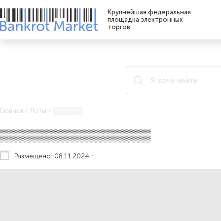
Крупнейшая федеральная
площадка электронных
торгов
Главная
/
Лоты
/
▒▒▒▒▒▒
▒▒▒▒▒▒▒▒▒▒▒▒▒▒▒▒▒
Размещено: 08.11.2024 г.