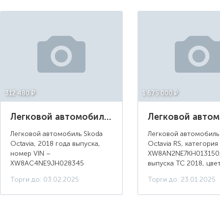
312 480 ¤
1 675 000 ¤
Легковой автомобиль Skoda Octavia, 2018 года выпуска
Легковой автомобиль Skoda
Легковой автомобиль
Octavia, 2018 года выпуска,
Octavia RS, категория 
номер VIN –
XW8AN2NE7KH013150,
XW8AC4NE9JH028345
выпуска ТС 2018, цве
Торги до: 03.02.2025
Торги до: 23.01.2025