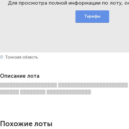
Для просмотра полной информации по лоту, 
Тарифы
Томская область
Описание лота
▒▒▒▒▒▒▒▒▒▒▒▒▒▒▒▒▒▒ ▒▒▒▒▒▒▒▒▒▒▒▒▒▒▒▒▒▒▒▒▒▒
▒▒▒▒▒▒ ▒▒▒▒▒▒▒▒ ▒▒▒▒▒▒▒▒▒▒▒▒▒▒
Похожие лоты