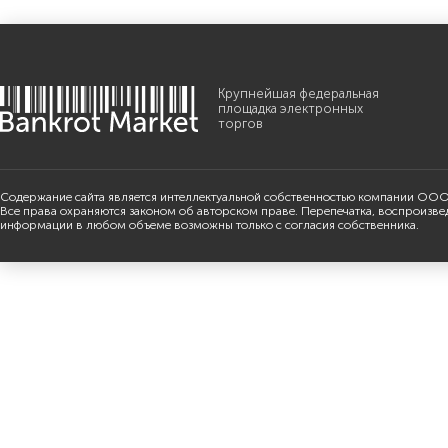
Крупнейшая федеральная
площадка электронных
торгов
Содержание сайта является интеллектуальной собственностью компании ООО
Все права охраняются законом об авторском праве. Перепечатка, воспроизве
информации в любом объеме возможны только с согласия собственника.