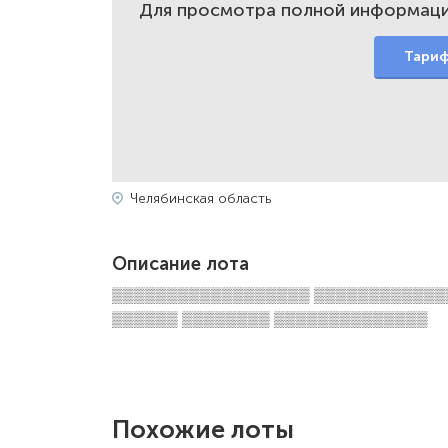
Для просмотра полной информаци
Тари
Челябинская область
Описание лота
▒▒▒▒▒▒▒▒▒▒▒▒▒▒▒▒▒▒ ▒▒▒▒▒▒▒▒▒▒▒▒
▒▒▒▒▒▒ ▒▒▒▒▒▒▒▒ ▒▒▒▒▒▒▒▒▒▒▒▒▒▒
Похожие лоты