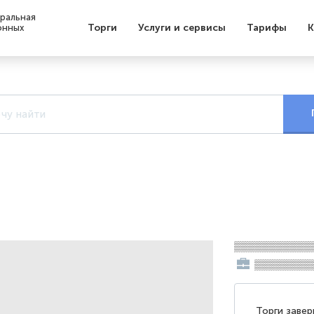
ральная
Торги
Услуги и сервисы
Тарифы
К
онных
▒▒▒▒▒▒▒▒▒▒▒
▒▒▒▒▒▒▒▒
Торги заве