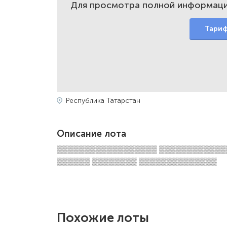
Для просмотра полной информаци
Тари
Республика Татарстан
Описание лота
▒▒▒▒▒▒▒▒▒▒▒▒▒▒▒▒▒▒ ▒▒▒▒▒▒▒▒▒▒▒▒
▒▒▒▒▒▒ ▒▒▒▒▒▒▒▒ ▒▒▒▒▒▒▒▒▒▒▒▒▒▒
Похожие лоты