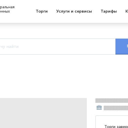
ральная
Торги
Услуги и сервисы
Тарифы
К
онных
▒▒▒▒▒▒▒▒▒▒▒
▒▒▒▒▒▒▒▒
Торги заве