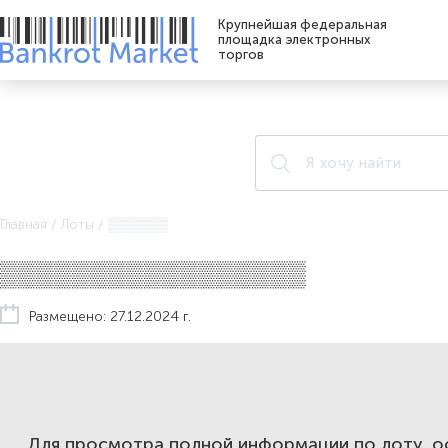
Крупнейшая федеральная
площадка электронных
торгов
Главная
/
Лоты
/
▒▒▒▒▒▒
▒▒▒▒▒▒▒▒▒▒▒▒▒▒▒▒▒
Размещено: 27.12.2024 г.
Для просмотра полной информации по лоту, 