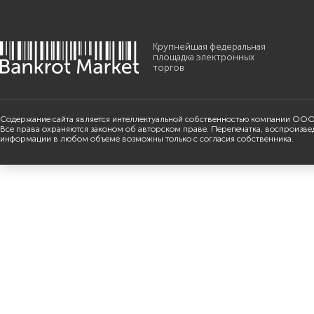
Крупнейшая федеральная
площадка электронных
торгов
Содержание сайта является интеллектуальной собственностью компании ООО
Все права охраняются законом об авторском праве. Перепечатка, воспроизве
информации в любом объеме возможны только с согласия собственника.