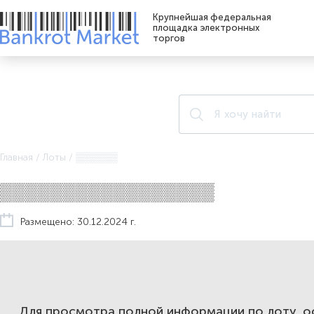
Крупнейшая федеральная
площадка электронных
торгов
Главная
/
Лоты
/
▒▒▒▒▒▒
▒▒▒▒▒▒▒▒▒▒▒▒▒▒▒▒▒
Размещено: 30.12.2024 г.
Для просмотра полной информации по лоту, 