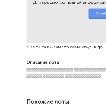
Для просмотра полной информаци
Тари
Ханты-Мансийский автономный округ - Югра
Описание лота
▒▒▒▒▒▒▒▒▒▒▒▒▒▒▒▒▒▒ ▒▒▒▒▒▒▒▒▒▒▒▒
▒▒▒▒▒▒ ▒▒▒▒▒▒▒▒ ▒▒▒▒▒▒▒▒▒▒▒▒▒▒
Похожие лоты