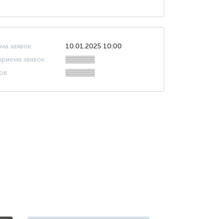
ма заявок:
10.01.2025 10:00
риема заявок:
▒▒▒▒▒▒
ов:
▒▒▒▒▒▒